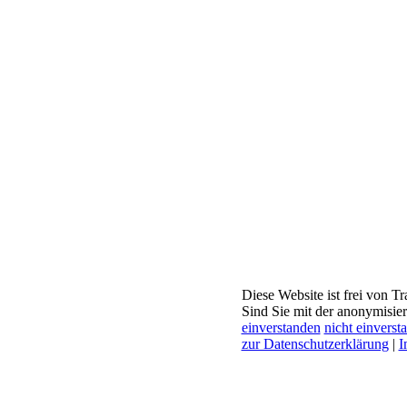
Diese Website ist frei von T
Sind Sie mit der anonymisie
einverstanden
nicht einverst
zur Datenschutzerklärung
|
I