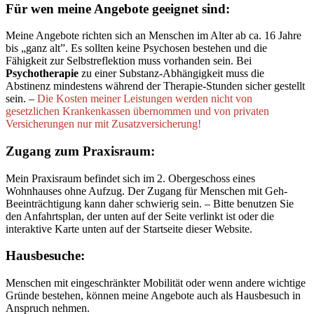
Für wen meine Angebote geeignet sind:
Meine Angebote richten sich an Menschen im Alter ab ca. 16 Jahre
bis „ganz alt”. Es sollten keine Psychosen bestehen und die
Fähigkeit zur Selbstreflektion muss vorhanden sein. Bei
Psychotherapie
zu einer Substanz-Abhängigkeit muss die
Abstinenz mindestens während der Therapie-Stunden sicher gestellt
sein. –
Die Kosten meiner Leistungen werden nicht von
gesetzlichen Krankenkassen übernommen und von privaten
Versicherungen nur mit Zusatzversicherung!
Zugang zum Praxisraum:
Mein Praxisraum befindet sich im 2. Obergeschoss eines
Wohnhauses ohne Aufzug. Der Zugang für Menschen mit Geh-
Beeinträchtigung kann daher schwierig sein. – Bitte benutzen Sie
den Anfahrtsplan, der unten auf der Seite verlinkt ist oder die
interaktive Karte unten auf der Startseite dieser Website.
Hausbesuche:
Menschen mit eingeschränkter Mobilität oder wenn andere wichtige
Gründe bestehen, können meine Angebote auch als Hausbesuch in
Anspruch nehmen.