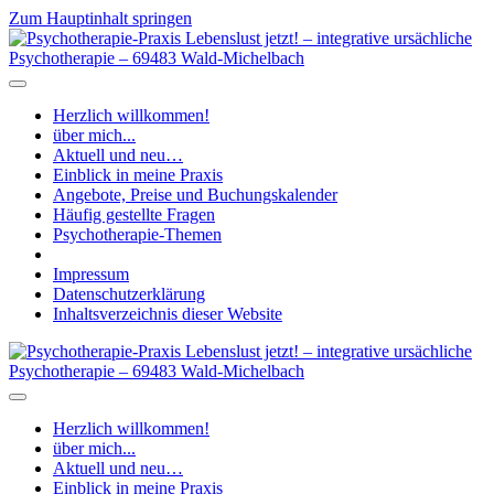
Zum Hauptinhalt springen
Herzlich willkommen!
über mich...
Aktuell und neu…
Einblick in meine Praxis
Angebote, Preise und Buchungskalender
Häufig gestellte Fragen
Psychotherapie-Themen
Impressum
Datenschutzerklärung
Inhaltsverzeichnis dieser Website
Herzlich willkommen!
über mich...
Aktuell und neu…
Einblick in meine Praxis