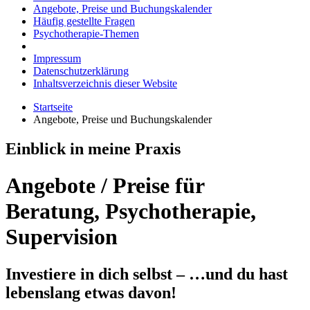
Angebote, Preise und Buchungskalender
Häufig gestellte Fragen
Psychotherapie-Themen
Impressum
Datenschutzerklärung
Inhaltsverzeichnis dieser Website
Startseite
Angebote, Preise und Buchungskalender
Einblick in meine Praxis
Angebote / Preise für
Beratung, Psychotherapie,
Supervision
Investiere in dich selbst – …und du hast
lebenslang etwas davon!